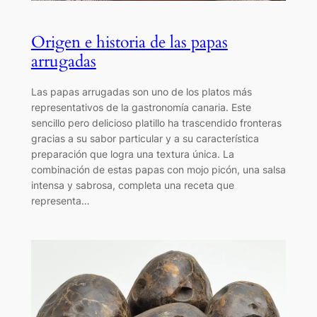
Origen e historia de las papas
arrugadas
Las papas arrugadas son uno de los platos más
representativos de la gastronomía canaria. Este
sencillo pero delicioso platillo ha trascendido fronteras
gracias a su sabor particular y a su característica
preparación que logra una textura única. La
combinación de estas papas con mojo picón, una salsa
intensa y sabrosa, completa una receta que
representa…